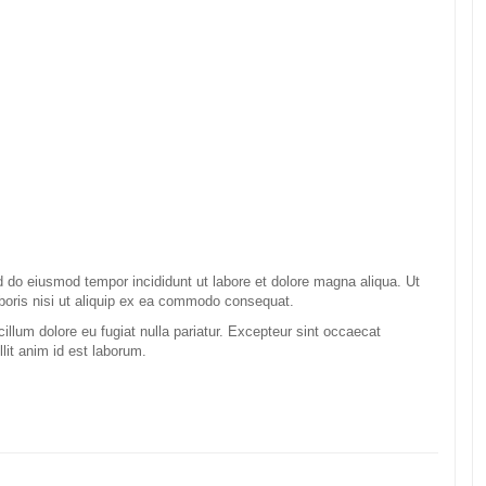
ed do eiusmod tempor incididunt ut labore et dolore magna aliqua. Ut
boris nisi ut aliquip ex ea commodo consequat.
 cillum dolore eu fugiat nulla pariatur. Excepteur sint occaecat
llit anim id est laborum.