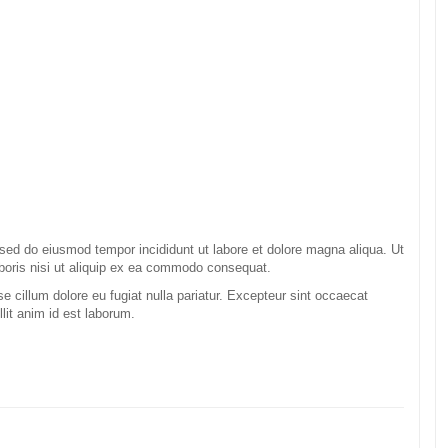
 sed do eiusmod tempor incididunt ut labore et dolore magna aliqua. Ut
boris nisi ut aliquip ex ea commodo consequat.
sse cillum dolore eu fugiat nulla pariatur. Excepteur sint occaecat
llit anim id est laborum.