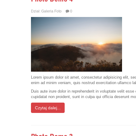
Dział:
Galeria Foto
0
Lorem ipsum dolor sit amet, consectetur adipisicing elit, s
enim ad minim veniam, quis nostrud exercitation ullamco la
Duis aute irure dolor in reprehenderit in voluptate velit esse
cupidatat non proident, sunt in culpa qui officia deserunt mo
Czytaj dalej...