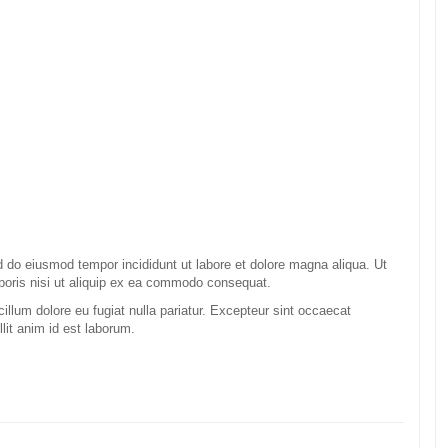
ed do eiusmod tempor incididunt ut labore et dolore magna aliqua. Ut
boris nisi ut aliquip ex ea commodo consequat.
 cillum dolore eu fugiat nulla pariatur. Excepteur sint occaecat
llit anim id est laborum.