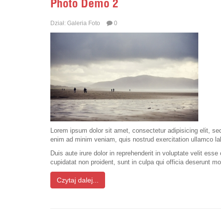
Photo Demo 2
Dział:
Galeria Foto
0
Lorem ipsum dolor sit amet, consectetur adipisicing elit, s
enim ad minim veniam, quis nostrud exercitation ullamco la
Duis aute irure dolor in reprehenderit in voluptate velit esse
cupidatat non proident, sunt in culpa qui officia deserunt mo
Czytaj dalej...