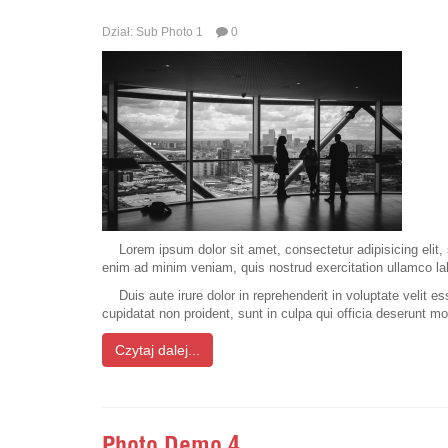
Dział:
Sub Photo 1
0
Lorem ipsum dolor sit amet, consectetur adipisicing elit,
enim ad minim veniam, quis nostrud exercitation ullamco la
Duis aute irure dolor in reprehenderit in voluptate velit e
cupidatat non proident, sunt in culpa qui officia deserunt mo
Czytaj dalej...
Photo Demo 4