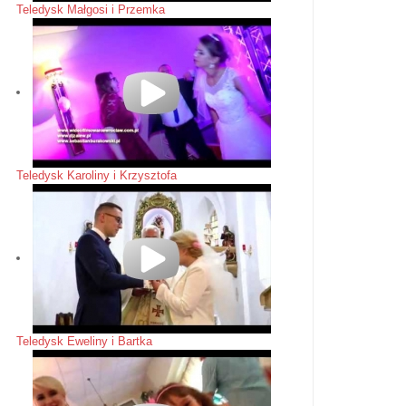
Teledysk Małgosi i Przemka
Teledysk Karoliny i Krzysztofa
Teledysk Eweliny i Bartka