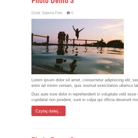
Photo Demo 3
Dział:
Galeria Foto
0
Lorem ipsum dolor sit amet, consectetur adipisicing elit, s
enim ad minim veniam, quis nostrud exercitation ullamco la
Duis aute irure dolor in reprehenderit in voluptate velit esse
cupidatat non proident, sunt in culpa qui officia deserunt mo
Czytaj dalej...