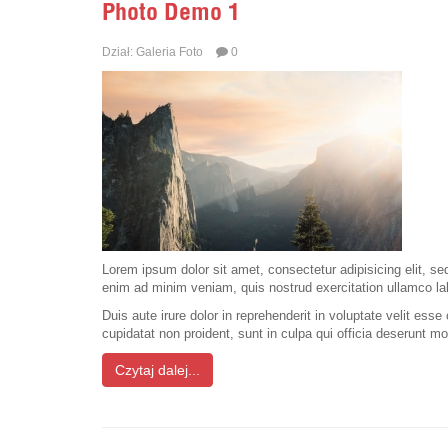
Photo Demo 1
Dział:
Galeria Foto
0
Lorem ipsum dolor sit amet, consectetur adipisicing elit, s
enim ad minim veniam, quis nostrud exercitation ullamco la
Duis aute irure dolor in reprehenderit in voluptate velit esse
cupidatat non proident, sunt in culpa qui officia deserunt mo
Czytaj dalej...