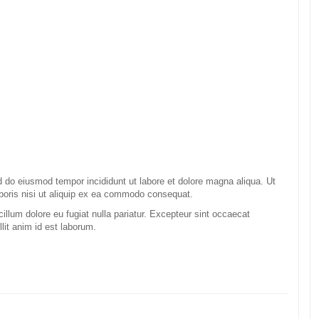
ed do eiusmod tempor incididunt ut labore et dolore magna aliqua. Ut
boris nisi ut aliquip ex ea commodo consequat.
 cillum dolore eu fugiat nulla pariatur. Excepteur sint occaecat
llit anim id est laborum.