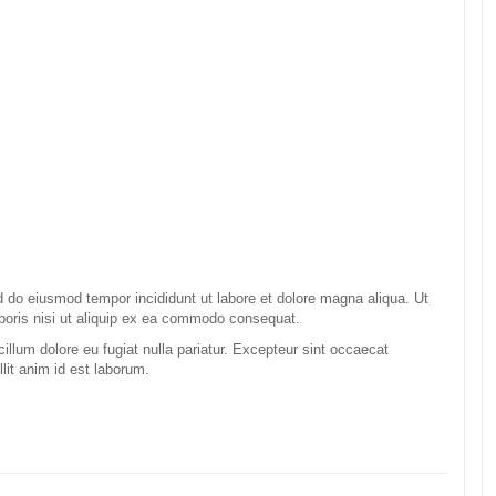
ed do eiusmod tempor incididunt ut labore et dolore magna aliqua. Ut
boris nisi ut aliquip ex ea commodo consequat.
 cillum dolore eu fugiat nulla pariatur. Excepteur sint occaecat
llit anim id est laborum.