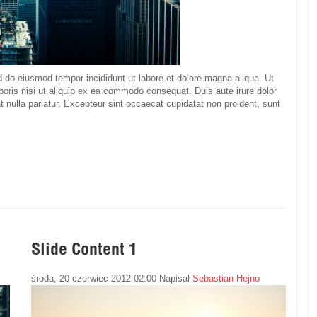
ed do eiusmod tempor incididunt ut labore et dolore magna aliqua. Ut
oris nisi ut aliquip ex ea commodo consequat. Duis aute irure dolor
at nulla pariatur. Excepteur sint occaecat cupidatat non proident, sunt
Slide Content 1
środa, 20 czerwiec 2012 02:00
Napisał
Sebastian Hejno