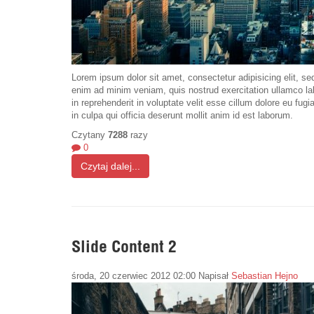
Lorem ipsum dolor sit amet, consectetur adipisicing elit, s
enim ad minim veniam, quis nostrud exercitation ullamco lab
in reprehenderit in voluptate velit esse cillum dolore eu fugi
in culpa qui officia deserunt mollit anim id est laborum.
Czytany
7288
razy
0
Czytaj dalej...
Slide Content 2
środa, 20 czerwiec 2012 02:00
Napisał
Sebastian Hejno