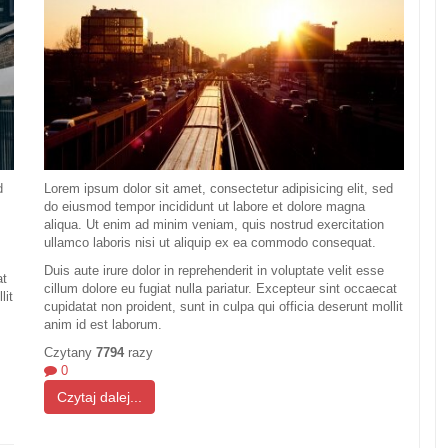
d
Lorem ipsum dolor sit amet, consectetur adipisicing elit, sed
do eiusmod tempor incididunt ut labore et dolore magna
aliqua. Ut enim ad minim veniam, quis nostrud exercitation
ullamco laboris nisi ut aliquip ex ea commodo consequat.
Duis aute irure dolor in reprehenderit in voluptate velit esse
at
cillum dolore eu fugiat nulla pariatur. Excepteur sint occaecat
lit
cupidatat non proident, sunt in culpa qui officia deserunt mollit
anim id est laborum.
Czytany
7794
razy
0
Czytaj dalej...