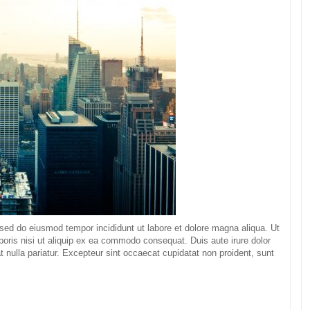
 sed do eiusmod tempor incididunt ut labore et dolore magna aliqua. Ut
oris nisi ut aliquip ex ea commodo consequat. Duis aute irure dolor
at nulla pariatur. Excepteur sint occaecat cupidatat non proident, sunt