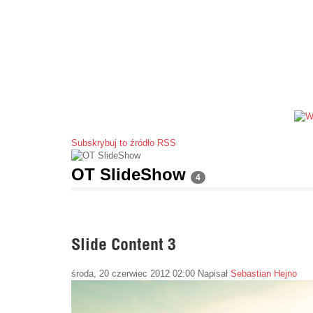
Subskrybuj to źródło RSS
OT SlideShow
4
Slide Content 3
środa, 20 czerwiec 2012 02:00
Napisał
Sebastian Hejno