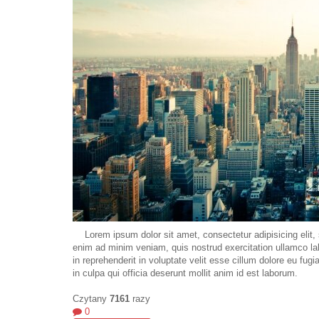
Lorem ipsum dolor sit amet, consectetur adipisicing elit,
enim ad minim veniam, quis nostrud exercitation ullamco lab
in reprehenderit in voluptate velit esse cillum dolore eu fugi
in culpa qui officia deserunt mollit anim id est laborum.
Czytany
7161
razy
0