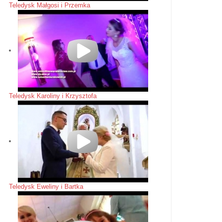
Teledysk Małgosi i Przemka
Teledysk Karoliny i Krzysztofa
Teledysk Eweliny i Bartka