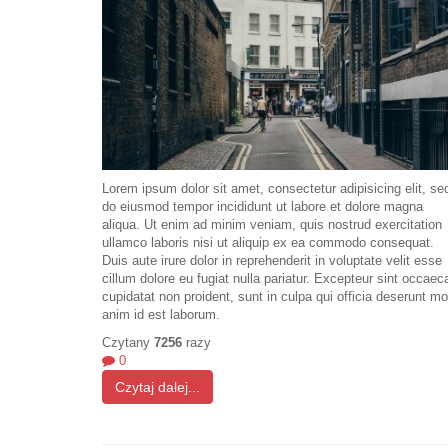
Lorem ipsum dolor sit amet, consectetur adipisicing elit, se
do eiusmod tempor incididunt ut labore et dolore magna
aliqua. Ut enim ad minim veniam, quis nostrud exercitation
ullamco laboris nisi ut aliquip ex ea commodo consequat.
Duis aute irure dolor in reprehenderit in voluptate velit esse
cillum dolore eu fugiat nulla pariatur. Excepteur sint occaec
cupidatat non proident, sunt in culpa qui officia deserunt mol
anim id est laborum.
Czytany
7256
razy
0
Czytaj dalej...