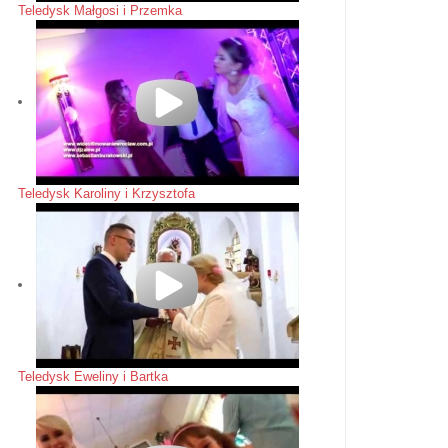
Teledysk Małgosi i Przemka
Teledysk Karoliny i Krzysztofa
Teledysk Eweliny i Bartka