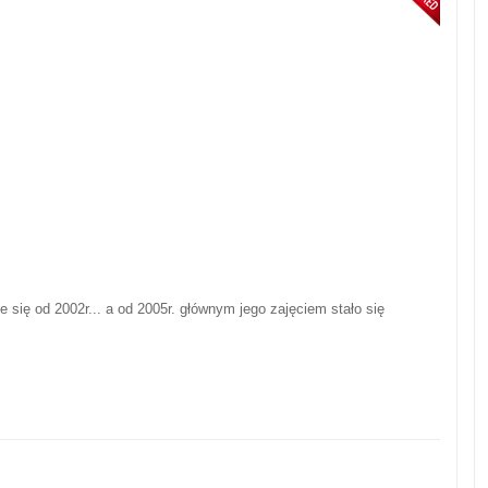
ię od 2002r... a od 2005r. głównym jego zajęciem stało się