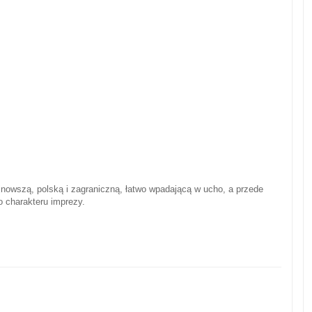
jnowszą, polską i zagraniczną, łatwo wpadającą w ucho, a przede
o charakteru imprezy.