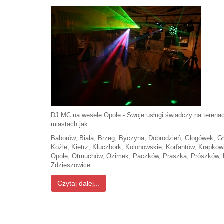
DJ MC na wesele Opole - Swoje usługi świadczy na terenac
miastach jak:
Baborów, Biała, Brzeg, Byczyna, Dobrodzień, Głogówek, Gł
Koźle, Kietrz, Kluczbork, Kolonowskie, Korfantów, Krapkow
Opole, Otmuchów, Ozimek, Paczków, Praszka, Prószków, Pr
Zdzieszowice.
Czytaj dalej...