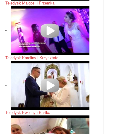
Teledysk Małgosi i Przemka
Teledysk Karoliny i Krzysztofa
Teledysk Eweliny i Bartka