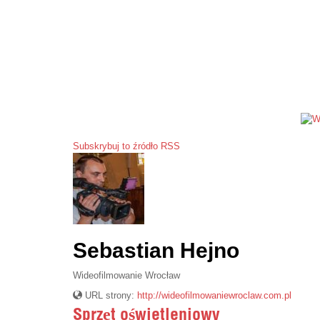
Subskrybuj to źródło RSS
Sebastian Hejno
Wideofilmowanie Wrocław
URL strony:
http://wideofilmowaniewroclaw.com.pl
Sprzęt oświetleniowy