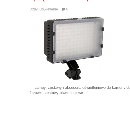
Dział:
Oświetlenie
0
Lampy, zestawy i akcesoria oświetleniowe do kamer vi
żarowki, zestawy oświetleniowe.