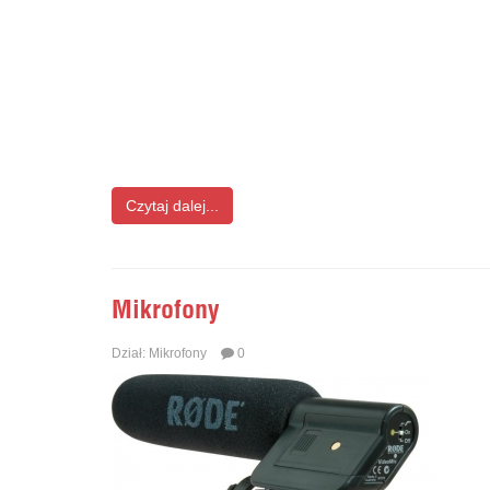
Czytaj dalej...
Mikrofony
Dział:
Mikrofony
0