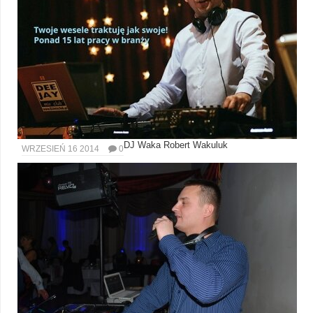
DJ Waka Robert Wakuluk
WRZESIEŃ 16 2014
0