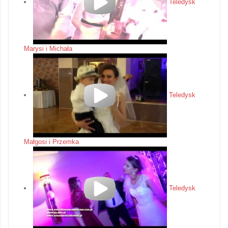
Teledysk
Marysi i Michała
Teledysk
Małgosi i Przemka
Teledysk