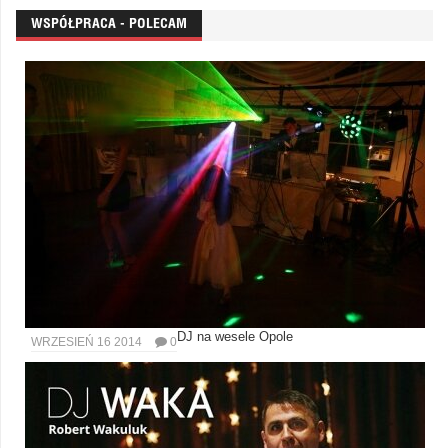
WSPÓŁPRACA - POLECAM
DJ na wesele Opole
WRZESIEŃ 16 2014
0