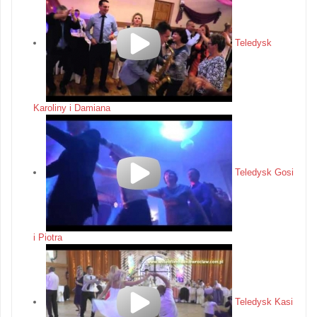
Teledysk
Karoliny i Damiana
Teledysk Gosi
i Piotra
Teledysk Kasi