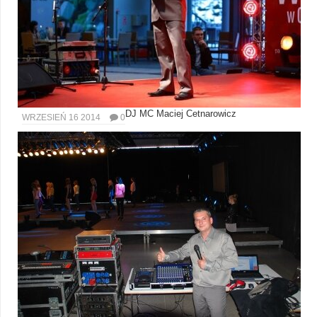
DJ MC Maciej Cetnarowicz
WRZESIEŃ 16 2014
0