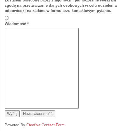
Zostałem polecony przez znajomych i jednocześnie wyrażam
zgodę na przetwarzanie danych osobowych w celu udzielenia
odpowiedzi na zadane w formularzu kontaktowym pytanie.
Wiadomość
*
Powered By
Creative Contact Form