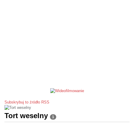
Subskrybuj to źródło RSS
Tort weselny
1