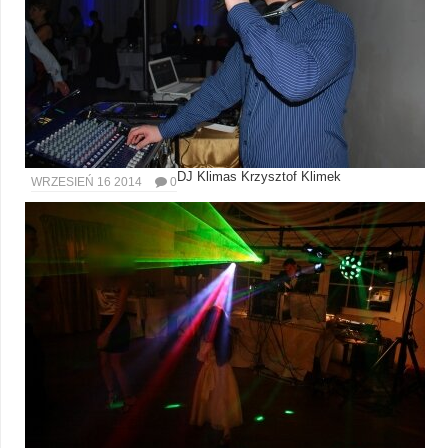
DJ Klimas Krzysztof Klimek
WRZESIEŃ 16 2014
0