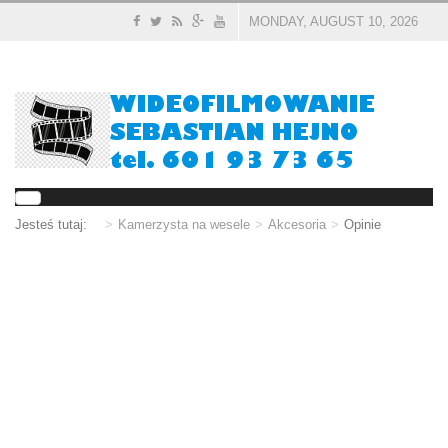
MONDAY, AUGUST 10, 2026
Jesteś tutaj:
Kamerzysta na wesele
Akcesoria
Opinie