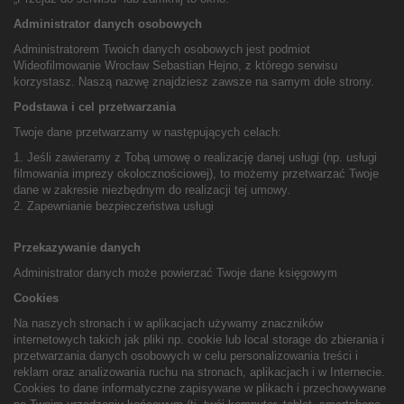
Administrator danych osobowych
Administratorem Twoich danych osobowych jest podmiot
Wideofilmowanie Wrocław Sebastian Hejno, z którego serwisu
korzystasz. Naszą nazwę znajdziesz zawsze na samym dole strony.
Podstawa i cel przetwarzania
Twoje dane przetwarzamy w następujących celach:
1. Jeśli zawieramy z Tobą umowę o realizację danej usługi (np. usługi
filmowania imprezy okolocznościowej), to możemy przetwarzać Twoje
dane w zakresie niezbędnym do realizacji tej umowy.
2. Zapewnianie bezpieczeństwa usługi
Przekazywanie danych
Administrator danych może powierzać Twoje dane księgowym
Cookies
Na naszych stronach i w aplikacjach używamy znaczników
internetowych takich jak pliki np. cookie lub local storage do zbierania i
przetwarzania danych osobowych w celu personalizowania treści i
reklam oraz analizowania ruchu na stronach, aplikacjach i w Internecie.
Cookies to dane informatyczne zapisywane w plikach i przechowywane