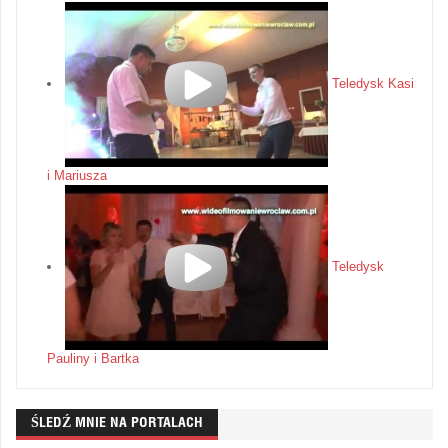
Teledysk Kasi
i Mariusza
Teledysk
Pauliny i Bartka
ŚLEDŹ MNIE NA PORTALACH