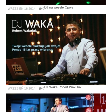
DJ na wesele Opole
WRZESIEŃ 16 2014
0
DJ Waka Robert Wakuluk
WRZESIEŃ 16 2014
0