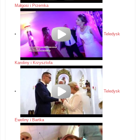
Małgosi i Przemka
Teledysk
Karoliny i Krzysztofa
Teledysk
Eweliny i Bartka