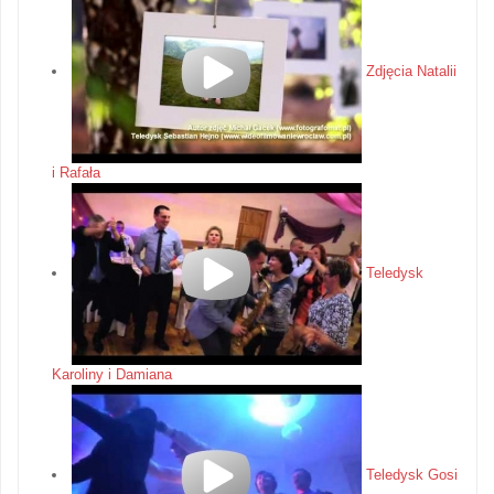
Zdjęcia Natalii
i Rafała
Teledysk
Karoliny i Damiana
Teledysk Gosi