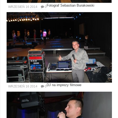
Fotograf Sebastian Burakowski
WRZESIEŃ 16 2014
0
DJ na imprezy filmowe
WRZESIEŃ 16 2014
0