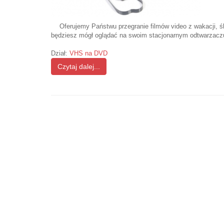
Oferujemy Państwu przegranie filmów video z wakacji, ś
będziesz mógł oglądać na swoim stacjonarnym odtwarzacz
Dział:
VHS na DVD
Czytaj dalej...