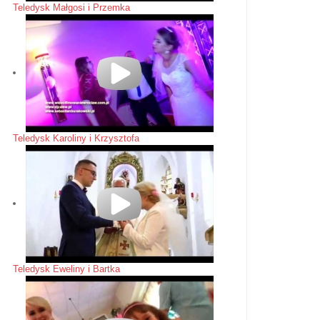
Teledysk Małgosi i Przemka
Teledysk Karoliny i Krzysztofa
Teledysk Eweliny i Bartka