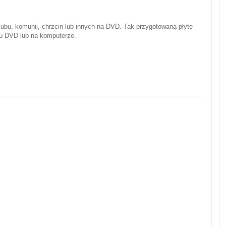
lubu, komunii, chrzcin lub innych na DVD. Tak przygotowaną płytę
u DVD lub na komputerze.