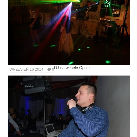
DJ na wesele Opole
WRZESIEŃ 16 2014
0