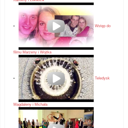
Wstęp do
filmu Marzeny i Wojtka
Teledysk
Magdaleny i Michała