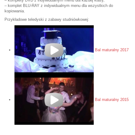
– komplety DVD z indywidualnym menu dla każdej klasy,
– komplet BLU-RAY z indywidualnym menu dla wszystkich do
kopiowania.
Przykładowe teledyski z zabawy studniówkowej:
Bal maturalny 2017
Bal maturalny 2015