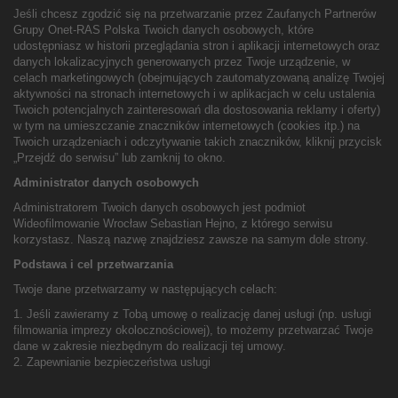
Jeśli chcesz zgodzić się na przetwarzanie przez Zaufanych Partnerów
Grupy Onet-RAS Polska Twoich danych osobowych, które
udostępniasz w historii przeglądania stron i aplikacji internetowych oraz
danych lokalizacyjnych generowanych przez Twoje urządzenie, w
celach marketingowych (obejmujących zautomatyzowaną analizę Twojej
aktywności na stronach internetowych i w aplikacjach w celu ustalenia
Twoich potencjalnych zainteresowań dla dostosowania reklamy i oferty)
w tym na umieszczanie znaczników internetowych (cookies itp.) na
Twoich urządzeniach i odczytywanie takich znaczników, kliknij przycisk
„Przejdź do serwisu” lub zamknij to okno.
Administrator danych osobowych
Administratorem Twoich danych osobowych jest podmiot
Wideofilmowanie Wrocław Sebastian Hejno, z którego serwisu
korzystasz. Naszą nazwę znajdziesz zawsze na samym dole strony.
Podstawa i cel przetwarzania
Twoje dane przetwarzamy w następujących celach:
1. Jeśli zawieramy z Tobą umowę o realizację danej usługi (np. usługi
filmowania imprezy okolocznościowej), to możemy przetwarzać Twoje
dane w zakresie niezbędnym do realizacji tej umowy.
2. Zapewnianie bezpieczeństwa usługi