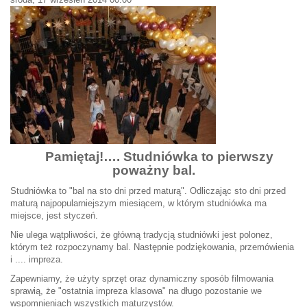
Pamiętaj!…. Studniówka to pierwszy
poważny bal.
Studniówka to "bal na sto dni przed maturą". Odliczając sto dni przed
maturą najpopularniejszym miesiącem, w którym studniówka ma
miejsce, jest styczeń.
Nie ulega wątpliwości, że główną tradycją studniówki jest polonez,
którym też rozpoczynamy bal. Następnie podziękowania, przemówienia
i .... impreza.
Zapewniamy, że użyty sprzęt oraz dynamiczny sposób filmowania
sprawią, że "ostatnia impreza klasowa" na długo pozostanie we
wspomnieniach wszystkich maturzystów.