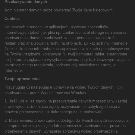
Przekazywanie danych
Administrator danych może powierzać Twoje dane księgowym
Cookies
Na naszych stronach i w aplikacjach używamy znaczników
internetowych takich jak pliki np. cookie lub local storage do zbierania i
przetwarzania danych osobowych w celu personalizowania treści i
reklam oraz analizowania ruchu na stronach, aplikacjach i w Internecie.
Cookies to dane informatyczne zapisywane w plikach i przechowywane
na Twoim urządzeniu końcowym (tj. twój komputer, tablet, smartphone
itp.), które przeglądarka wysyła do serwera przy każdorazowym wejściu
na stronę z tego urządzenia, podczas gdy odwiedzasz strony w
Internecie.
Twoje uprawnienia
Przysługują Ci następujące uprawnienia wobec Twoich danych i ich
przetwarzania przez Wideofilmowanie Wrocław:
1. Jeśli udzieliłeś zgody na przetwarzanie danych możesz ją w każdej
chwili wycofać (cofnięcie zgody oczywiście nie uchyli zgodności z
prawem przetwarzania już dokonanego na jej podstawie);
2. Masz również prawo żądania dostępu do Twoich danych osobowych,
ich sprostowania, usunięcia lub ograniczenia przetwarzania, prawo do
przeniesienia danych, wyrażenia sprzeciwu wobec przetwarzania