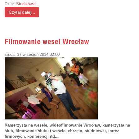
Dział:
Studniówki
Czytaj dalej...
Filmowanie wesel Wrocław
środa, 17 wrzesień 2014 02:00
Kamerzysta na wesele, wideofilmowanie Wrocław, kamerzysta na
ślub, filmowanie ślubu i wesela, chrzcin, studniówki, imrez
firmowych, konferencji itd...