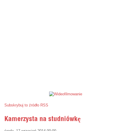
Subskrybuj to źródło RSS
Kamerzysta na studniówkę
środa, 17 wrzesień 2014 00:00