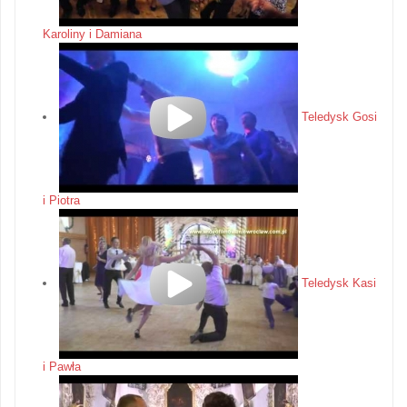
Karoliny i Damiana
Teledysk Gosi
i Piotra
Teledysk Kasi
i Pawła