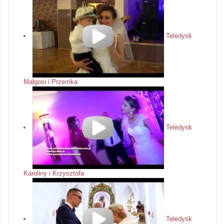
Teledysk
Małgosi i Przemka
Teledysk
Karoliny i Krzysztofa
Teledysk