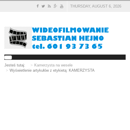
THURSDAY, AUGUST 6, 2026
Jesteś tutaj:
Kamerzysta na wesele
Wyświetlenie artykułów z etykietą: KAMERZYSTA