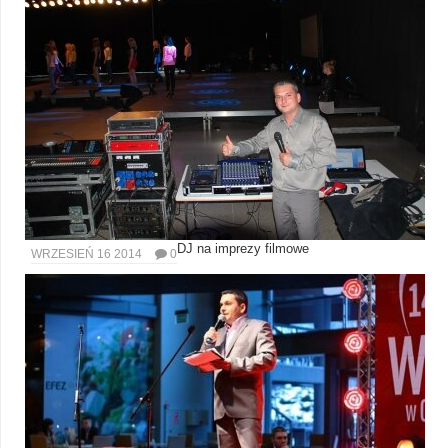
DJ na imprezy filmowe
WRZESIEŃ 16 2014
0