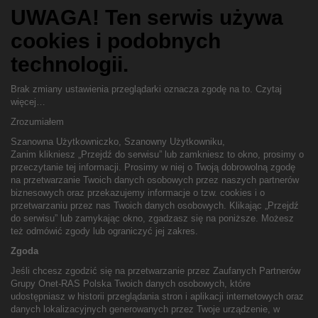
UWAGA! Ten serwis używa
cookies i podobnych
technologii.
Brak zmiany ustawienia przeglądarki oznacza zgodę na to.
Czytaj
więcej…
Zrozumiałem
Szanowna Użytkowniczko, Szanowny Użytkowniku,
Zanim klikniesz „Przejdź do serwisu” lub zamkniesz to okno, prosimy o
przeczytanie tej informacji. Prosimy w niej o Twoją dobrowolną zgodę
na przetwarzanie Twoich danych osobowych przez naszych partnerów
biznesowych oraz przekazujemy informacje o tzw. cookies i o
przetwarzaniu przez nas Twoich danych osobowych. Klikając „Przejdź
do serwisu” lub zamykając okno, zgadzasz się na poniższe. Możesz
też odmówić zgody lub ograniczyć jej zakres.
Zgoda
Jeśli chcesz zgodzić się na przetwarzanie przez Zaufanych Partnerów
Grupy Onet-RAS Polska Twoich danych osobowych, które
udostępniasz w historii przeglądania stron i aplikacji internetowych oraz
danych lokalizacyjnych generowanych przez Twoje urządzenie, w