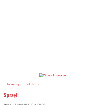
Subskrybuj to źródło RSS
Sprzęt
środa, 17 wrzesień 2014 00:00