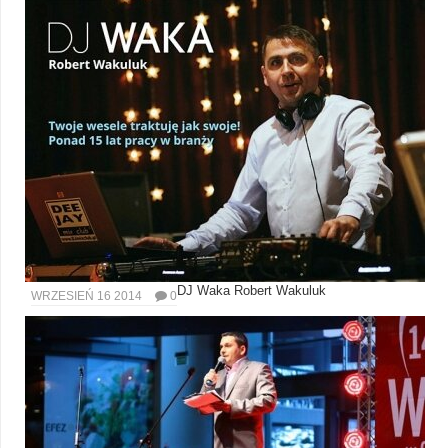
DJ Waka Robert Wakuluk
WRZESIEŃ 16 2014
0