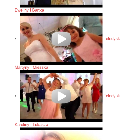
Eweliny i Bartka
Teledysk
Martyny i Mieszka
Teledysk
Karoliny i Łukasza