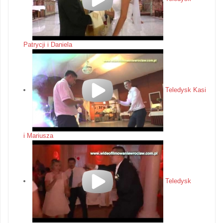
Patrycji i Daniela
Teledysk Kasi
i Mariusza
Teledysk