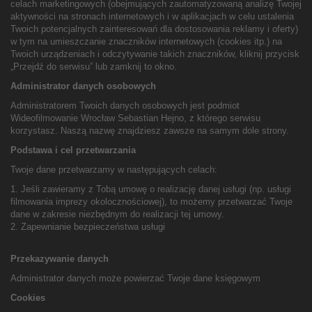
celach marketingowych (obejmujących zautomatyzowaną analizę Twojej
aktywności na stronach internetowych i w aplikacjach w celu ustalenia
Twoich potencjalnych zainteresowań dla dostosowania reklamy i oferty)
w tym na umieszczanie znaczników internetowych (cookies itp.) na
Twoich urządzeniach i odczytywanie takich znaczników, kliknij przycisk
„Przejdź do serwisu” lub zamknij to okno.
Administrator danych osobowych
Administratorem Twoich danych osobowych jest podmiot
Wideofilmowanie Wrocław Sebastian Hejno, z którego serwisu
korzystasz. Naszą nazwę znajdziesz zawsze na samym dole strony.
Podstawa i cel przetwarzania
Twoje dane przetwarzamy w następujących celach:
1. Jeśli zawieramy z Tobą umowę o realizację danej usługi (np. usługi
filmowania imprezy okolocznościowej), to możemy przetwarzać Twoje
dane w zakresie niezbędnym do realizacji tej umowy.
2. Zapewnianie bezpieczeństwa usługi
Przekazywanie danych
Administrator danych może powierzać Twoje dane księgowym
Cookies