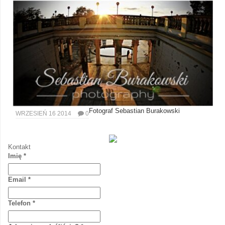
Fotograf Sebastian Burakowski
WRZESIEŃ 16 2014
0
Kontakt
Imię
*
Email
*
Telefon
*