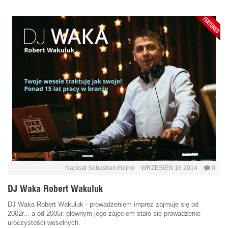
Napisał
Sebastian Hejno
WRZESIEŃ 16 2014
0
DJ Waka Robert Wakuluk
DJ Waka Robert Wakuluk - prowadzeniem imprez zajmuje się od
2002r... a od 2005r. głównym jego zajęciem stało się prowadzenie
uroczystości weselnych.