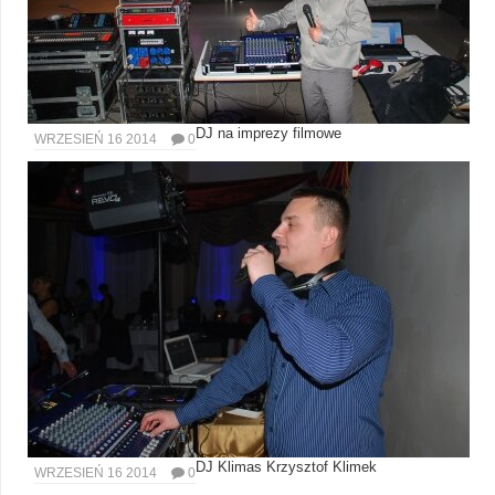
DJ na imprezy filmowe
WRZESIEŃ 16 2014
0
DJ Klimas Krzysztof Klimek
WRZESIEŃ 16 2014
0