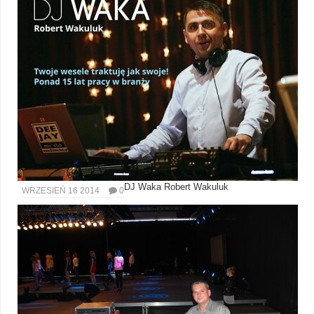
DJ Waka Robert Wakuluk
WRZESIEŃ 16 2014
0