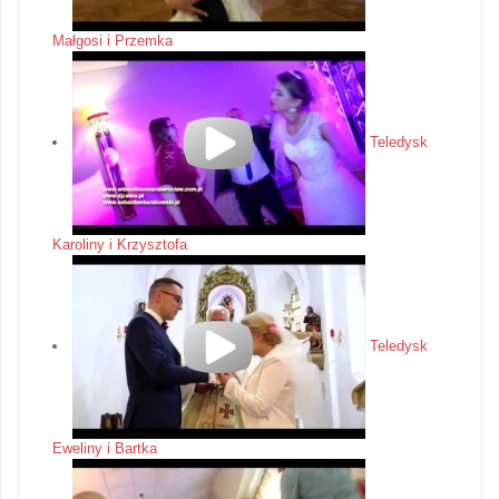
Małgosi i Przemka
Teledysk
Karoliny i Krzysztofa
Teledysk
Eweliny i Bartka