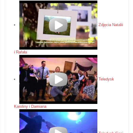
Zdjęcia Natalii
i Rafała
Teledysk
Karoliny i Damiana