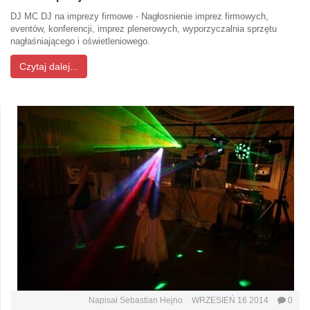
DJ MC DJ na imprezy firmowe - Nagłosnienie imprez firmowych,
eventów, konferencji, imprez plenerowych, wyporzyczalnia sprzętu
nagłaśniającego i oświetleniowego.
Czytaj dalej...
Napisał
Sebastian Hejno
WRZESIEŃ 16 2014
0