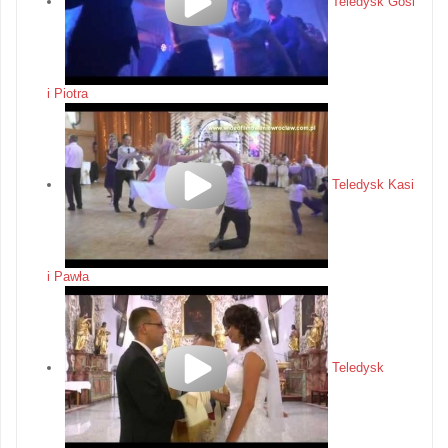
Teledysk Gosi
i Piotra
Teledysk Kasi
i Pawła
Teledysk