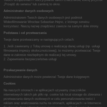
„Przejdź do serwisu” lub zamknij to okno.
Administrator danych osobowych
Administratorem Twoich danych osobowych jest podmiot
Wideofilmowanie Wrocław Sebastian Hejno, z którego serwisu
korzystasz. Naszą nazwę znajdziesz zawsze na samym dole strony.
Podstawa i cel przetwarzania
Twoje dane przetwarzamy w następujących celach:
1. Jeśli zawieramy z Tobą umowę o realizację danej usługi (np. usługi
filmowania imprezy okolocznościowej), to możemy przetwarzać Twoje
dane w zakresie niezbędnym do realizacji tej umowy.
2. Zapewnianie bezpieczeństwa usługi
Przekazywanie danych
Administrator danych może powierzać Twoje dane księgowym
Cookies
Na naszych stronach i w aplikacjach używamy znaczników
internetowych takich jak pliki np. cookie lub local storage do zbierania i
przetwarzania danych osobowych w celu personalizowania treści i
reklam oraz analizowania ruchu na stronach, aplikacjach i w Internecie.