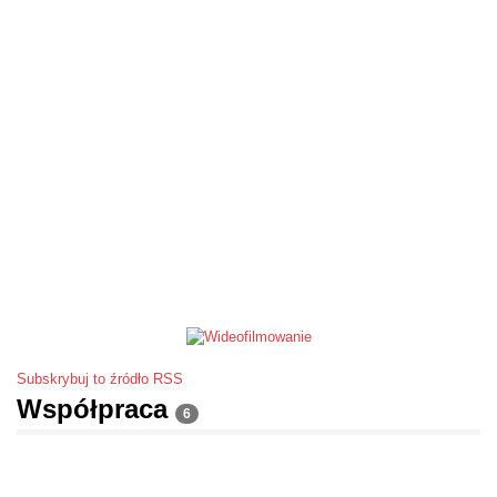
Subskrybuj to źródło RSS
Współpraca
6