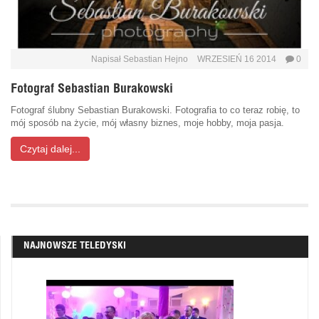
Napisał
Sebastian Hejno
WRZESIEŃ 16 2014
0
Fotograf Sebastian Burakowski
Fotograf ślubny Sebastian Burakowski. Fotografia to co teraz robię, to
mój sposób na życie, mój własny biznes, moje hobby, moja pasja.
Czytaj dalej...
NAJNOWSZE TELEDYSKI