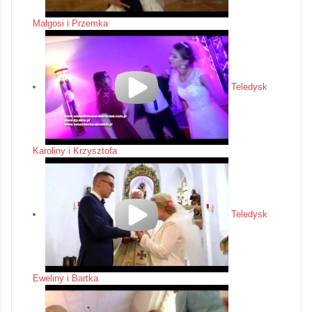
Małgosi i Przemka
Teledysk
Karoliny i Krzysztofa
Teledysk
Eweliny i Bartka