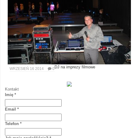
DJ na imprezy filmowe
WRZESIEŃ 16 2014
0
Kontakt
Imię
*
Email
*
Telefon
*