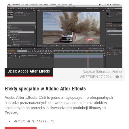
Dział:
Adobe After Effects
Napisał
Sebastian Hejno
WRZESIEŃ 17 2014
0
Efekty specjalne w Adobe After Effects
Adobe After Effects CS6 to jedno z najlepszych, profesjonalnych
narzędzi przeznaczonych do tworzenia animacji oraz efektów
specjalnych na potrzeby hollywoodzkich produkcji filmowych.
Etykiety
ADOBE AFTER EFFECTS