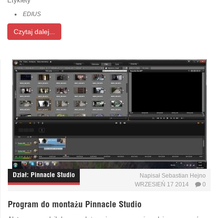
Etykiety
EDIUS
Czytaj dalej...
Dział:
Pinnacle Studio
Napisał
Sebastian Hejno
WRZESIEŃ 17 2014
0
Program do montażu Pinnacle Studio