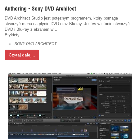
Authoring - Sony DVD Architect
DVD Architect Studio jest potężnym programem, który pomaga
stworzyć menu na płycie DVD oraz Blu-ray. Jesteś w stanie stworzyć
DVD i Blu-ray z ekranem w…
Etykiety
SONY DVD ARCHITECT
Czytaj dalej...