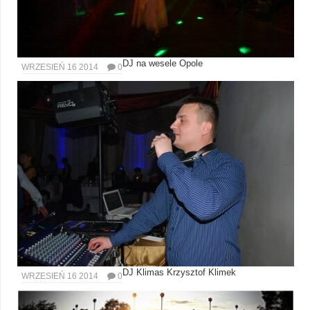
DJ na wesele Opole
WRZESIEŃ 16 2014
0
DJ Klimas Krzysztof Klimek
WRZESIEŃ 16 2014
0