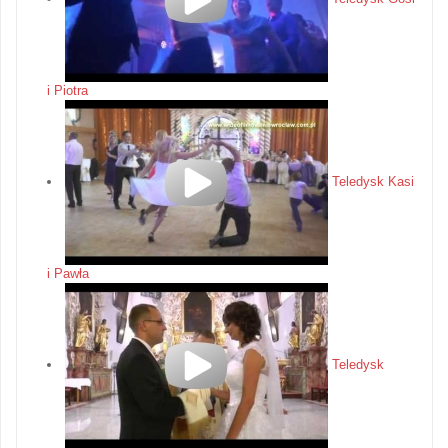
i Piotra
Teledysk Kasi
i Pawła
Teledysk