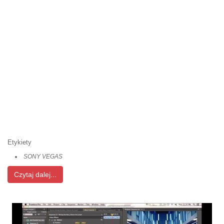
Etykiety
SONY VEGAS
Czytaj dalej...