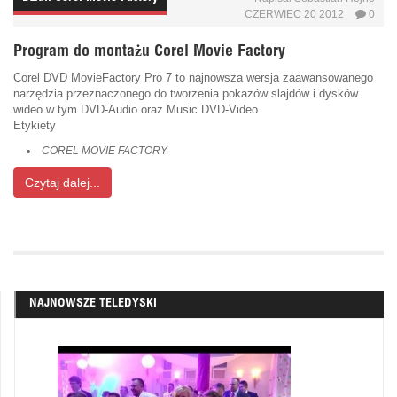
CZERWIEC 20 2012
0
Program do montażu Corel Movie Factory
Corel DVD MovieFactory Pro 7 to najnowsza wersja zaawansowanego
narzędzia przeznaczonego do tworzenia pokazów slajdów i dysków
wideo w tym DVD-Audio oraz Music DVD-Video.
Etykiety
COREL MOVIE FACTORY
Czytaj dalej...
NAJNOWSZE TELEDYSKI