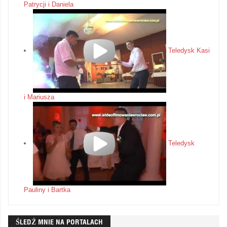
Patrycji i Daniela
Teledysk Kasi
i Mariusza
Teledysk
Pauliny i Bartka
ŚLEDŹ MNIE NA PORTALACH