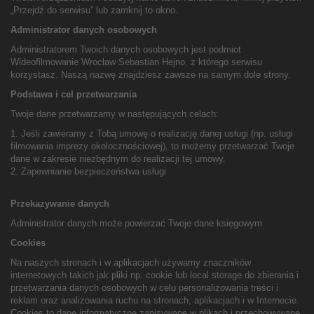
„Przejdź do serwisu” lub zamknij to okno.
Administrator danych osobowych
Administratorem Twoich danych osobowych jest podmiot
Wideofilmowanie Wrocław Sebastian Hejno, z którego serwisu
korzystasz. Naszą nazwę znajdziesz zawsze na samym dole strony.
Podstawa i cel przetwarzania
Twoje dane przetwarzamy w następujących celach:
1. Jeśli zawieramy z Tobą umowę o realizację danej usługi (np. usługi
filmowania imprezy okolocznościowej), to możemy przetwarzać Twoje
dane w zakresie niezbędnym do realizacji tej umowy.
2. Zapewnianie bezpieczeństwa usługi
Przekazywanie danych
Administrator danych może powierzać Twoje dane księgowym
Cookies
Na naszych stronach i w aplikacjach używamy znaczników
internetowych takich jak pliki np. cookie lub local storage do zbierania i
przetwarzania danych osobowych w celu personalizowania treści i
reklam oraz analizowania ruchu na stronach, aplikacjach i w Internecie.
Cookies to dane informatyczne zapisywane w plikach i przechowywane