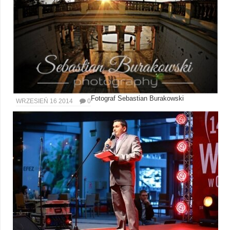
Fotograf Sebastian Burakowski
WRZESIEŃ 16 2014
0