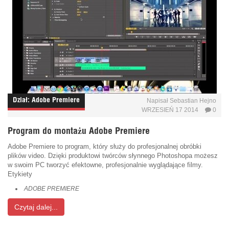
Dział:
Adobe Premiere
Napisał
Sebastian Hejno
WRZESIEŃ 17 2014
0
Program do montażu Adobe Premiere
Adobe Premiere to program, który służy do profesjonalnej obróbki
plików video. Dzięki produktowi twórców słynnego Photoshopa możesz
w swoim PC tworzyć efektowne, profesjonalnie wyglądające filmy.
Etykiety
ADOBE PREMIERE
Czytaj dalej...